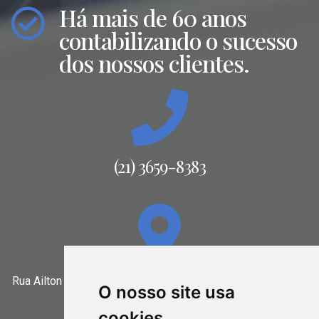
Há mais de 60 anos
contabilizando o sucesso
dos nossos clientes.
(21) 3659-8383
Rua Ailton da Costa nº 115 – Grupo 412 – Jd. 25 de Agosto
O nosso site usa
– Duque Caxias/RJ – CEP. 25071-160
cookies