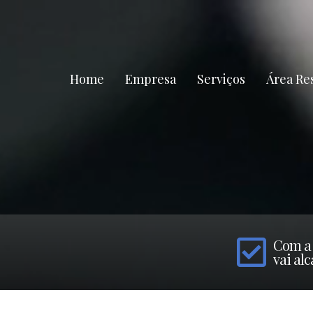
Home
Empresa
Serviços
Área Res
Com a 
vai al