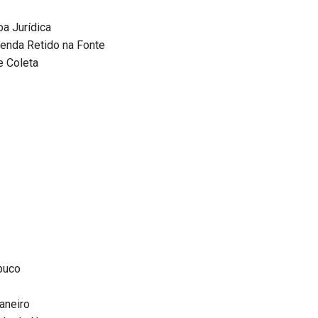
a Jurídica
enda Retido na Fonte
e Coleta
buco
aneiro