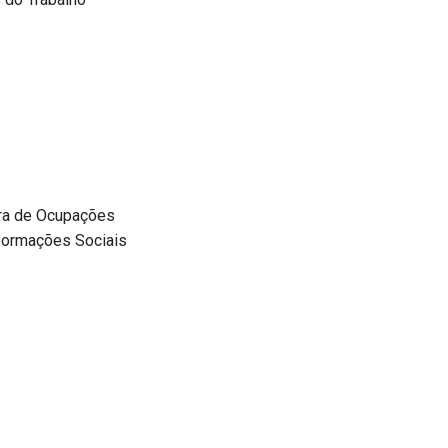
ira de Ocupações
nformações Sociais