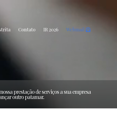
trita
Contato
IR 2026
Webmail
nossa prestação de serviços a sua empresa
cançar outro patamar.