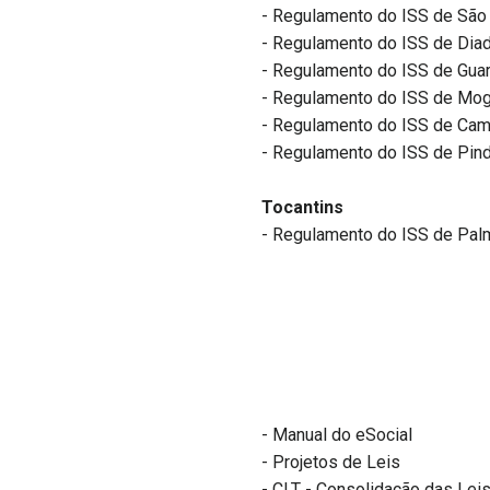
- Regulamento do ISS de São
- Regulamento do ISS de Di
- Regulamento do ISS de Gua
- Regulamento do ISS de Mog
- Regulamento do ISS de Ca
- Regulamento do ISS de Pi
Tocantins
- Regulamento do ISS de Pal
- Manual do eSocial
- Projetos de Leis
- CLT - Consolidação das Leis