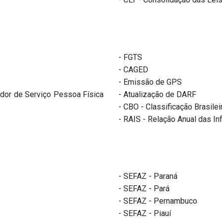
- FGTS
- CAGED
- Emissão de GPS
ador de Serviço Pessoa Física
- Atualização de DARF
- CBO - Classificação Brasile
- RAIS - Relação Anual das I
- SEFAZ - Paraná
- SEFAZ - Pará
- SEFAZ - Pernambuco
- SEFAZ - Piauí