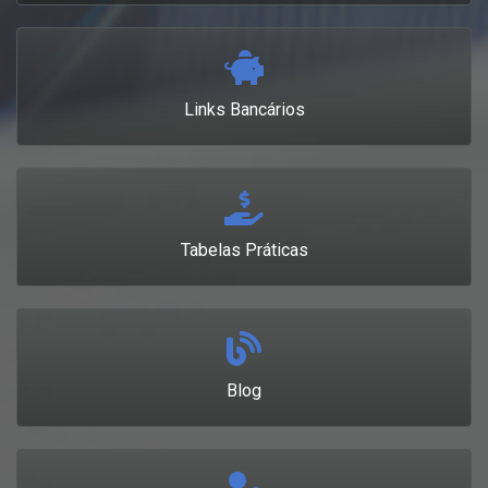
Links Bancários
Tabelas Práticas
Blog